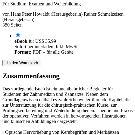
Für Studium, Examen und Weiterbildung
von
Hans Peter Howaldt (Herausgeber:in)
Rainer Schmelzeisen
(Herausgeber:in)
350 Seiten
eBook
für
US$ 35,99
Sofort herunterladen. Inkl. MwSt.
Format:
PDF – für alle Geräte
In den Warenkorb
Zusammenfassung
Das vorliegende Buch ist ein unentbehrlicher Begleiter für
Studenten der Zahnmedizin und Zahnärzte. Neben dem
Grundlagenwissen enthält es zahlreiche weiterführende Kapitel, die
zur Unterstützung für die chirurgisch-praktischen Kurse, zur
Prüfungsvorbereitung und Weiterbildung dienen. Theorie und Praxis
der operativen Verfahren werden in hervorragenden Illustrationen
und klinischen Abbildungen dargestellt.
- Optische Hervorhebung von Kernbegriffen und Merksätzen