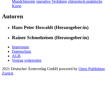
Mundchirurgie
operative Verfahren
chirurgisch-praktische
Kurse
Autoren
Hans Peter Howaldt (Herausgeber:in)
Rainer Schmelzeisen (Herausgeber:in)
Impressum
Datenschutz
AGB
Vertrag widerrufen
2021 Deutscher Ärzteverlag GmbH
powered by
Open Publishing
Zurück