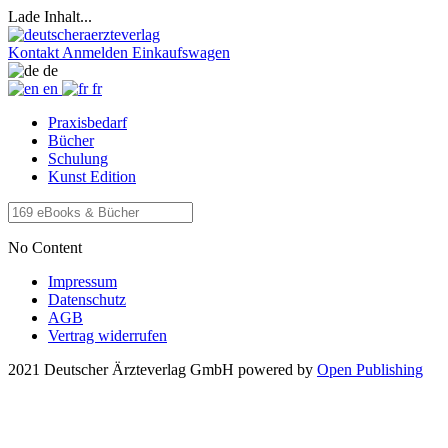
Lade Inhalt...
Kontakt
Anmelden
Einkaufswagen
de
en
fr
Praxisbedarf
Bücher
Schulung
Kunst Edition
No Content
Impressum
Datenschutz
AGB
Vertrag widerrufen
2021 Deutscher Ärzteverlag GmbH
powered by
Open Publishing