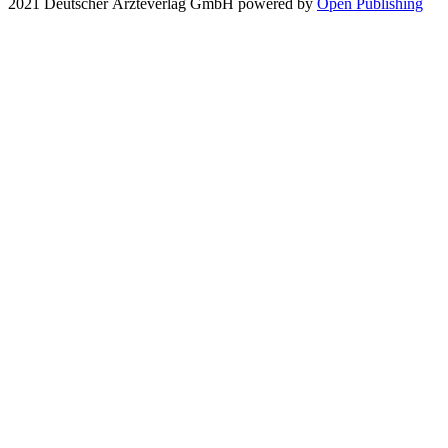
2021 Deutscher Ärzteverlag GmbH
powered by
Open Publishing