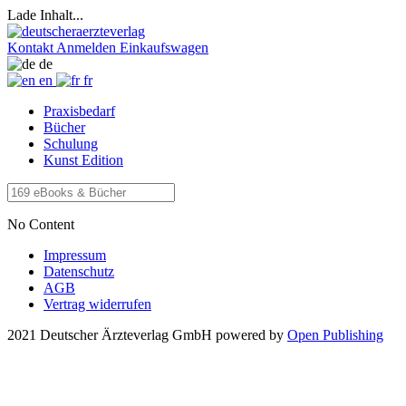
Lade Inhalt...
Kontakt
Anmelden
Einkaufswagen
de
en
fr
Praxisbedarf
Bücher
Schulung
Kunst Edition
No Content
Impressum
Datenschutz
AGB
Vertrag widerrufen
2021 Deutscher Ärzteverlag GmbH
powered by
Open Publishing