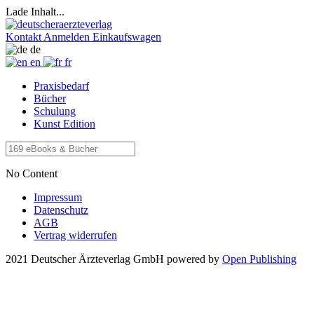
Lade Inhalt...
Kontakt
Anmelden
Einkaufswagen
de
en
fr
Praxisbedarf
Bücher
Schulung
Kunst Edition
No Content
Impressum
Datenschutz
AGB
Vertrag widerrufen
2021 Deutscher Ärzteverlag GmbH
powered by
Open Publishing