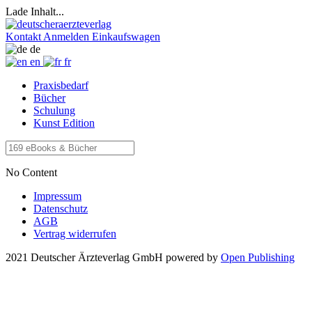
Lade Inhalt...
Kontakt
Anmelden
Einkaufswagen
de
en
fr
Praxisbedarf
Bücher
Schulung
Kunst Edition
No Content
Impressum
Datenschutz
AGB
Vertrag widerrufen
2021 Deutscher Ärzteverlag GmbH
powered by
Open Publishing