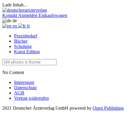
Lade Inhalt...
Kontakt
Anmelden
Einkaufswagen
de
en
fr
Praxisbedarf
Bücher
Schulung
Kunst Edition
No Content
Impressum
Datenschutz
AGB
Vertrag widerrufen
2021 Deutscher Ärzteverlag GmbH
powered by
Open Publishing