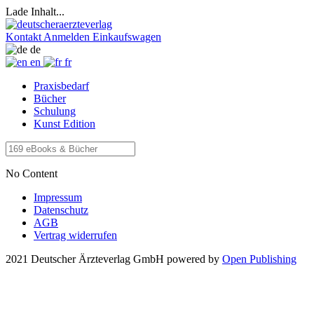
Lade Inhalt...
Kontakt
Anmelden
Einkaufswagen
de
en
fr
Praxisbedarf
Bücher
Schulung
Kunst Edition
No Content
Impressum
Datenschutz
AGB
Vertrag widerrufen
2021 Deutscher Ärzteverlag GmbH
powered by
Open Publishing