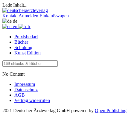
Lade Inhalt...
Kontakt
Anmelden
Einkaufswagen
de
en
fr
Praxisbedarf
Bücher
Schulung
Kunst Edition
No Content
Impressum
Datenschutz
AGB
Vertrag widerrufen
2021 Deutscher Ärzteverlag GmbH
powered by
Open Publishing