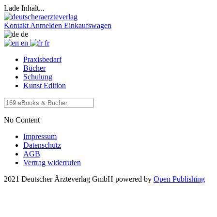
Lade Inhalt...
Kontakt
Anmelden
Einkaufswagen
de
en
fr
Praxisbedarf
Bücher
Schulung
Kunst Edition
No Content
Impressum
Datenschutz
AGB
Vertrag widerrufen
2021 Deutscher Ärzteverlag GmbH
powered by
Open Publishing