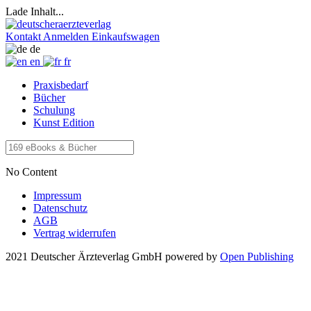
Lade Inhalt...
Kontakt
Anmelden
Einkaufswagen
de
en
fr
Praxisbedarf
Bücher
Schulung
Kunst Edition
No Content
Impressum
Datenschutz
AGB
Vertrag widerrufen
2021 Deutscher Ärzteverlag GmbH
powered by
Open Publishing