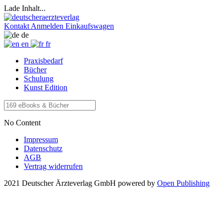
Lade Inhalt...
Kontakt
Anmelden
Einkaufswagen
de
en
fr
Praxisbedarf
Bücher
Schulung
Kunst Edition
No Content
Impressum
Datenschutz
AGB
Vertrag widerrufen
2021 Deutscher Ärzteverlag GmbH
powered by
Open Publishing