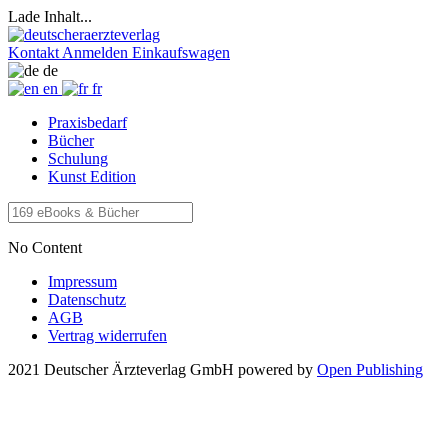
Lade Inhalt...
Kontakt
Anmelden
Einkaufswagen
de
en
fr
Praxisbedarf
Bücher
Schulung
Kunst Edition
No Content
Impressum
Datenschutz
AGB
Vertrag widerrufen
2021 Deutscher Ärzteverlag GmbH
powered by
Open Publishing