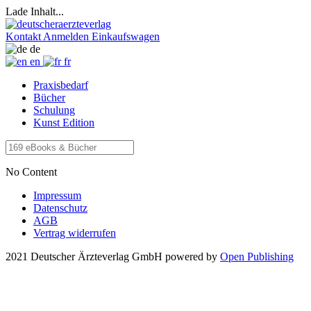
Lade Inhalt...
Kontakt
Anmelden
Einkaufswagen
de
en
fr
Praxisbedarf
Bücher
Schulung
Kunst Edition
No Content
Impressum
Datenschutz
AGB
Vertrag widerrufen
2021 Deutscher Ärzteverlag GmbH
powered by
Open Publishing