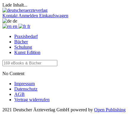
Lade Inhalt...
Kontakt
Anmelden
Einkaufswagen
de
en
fr
Praxisbedarf
Bücher
Schulung
Kunst Edition
No Content
Impressum
Datenschutz
AGB
Vertrag widerrufen
2021 Deutscher Ärzteverlag GmbH
powered by
Open Publishing