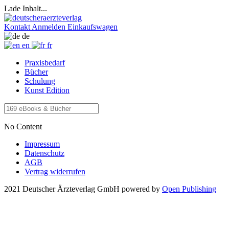
Lade Inhalt...
Kontakt
Anmelden
Einkaufswagen
de
en
fr
Praxisbedarf
Bücher
Schulung
Kunst Edition
No Content
Impressum
Datenschutz
AGB
Vertrag widerrufen
2021 Deutscher Ärzteverlag GmbH
powered by
Open Publishing