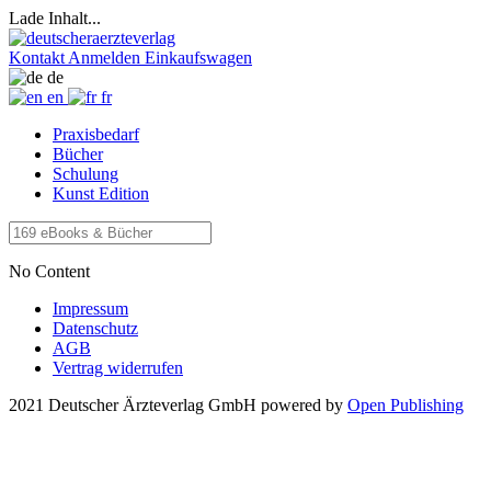
Lade Inhalt...
Kontakt
Anmelden
Einkaufswagen
de
en
fr
Praxisbedarf
Bücher
Schulung
Kunst Edition
No Content
Impressum
Datenschutz
AGB
Vertrag widerrufen
2021 Deutscher Ärzteverlag GmbH
powered by
Open Publishing