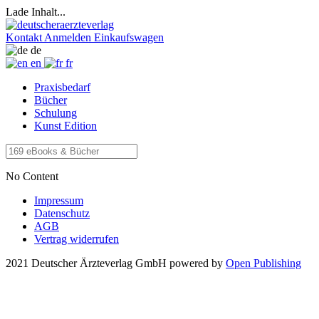
Lade Inhalt...
Kontakt
Anmelden
Einkaufswagen
de
en
fr
Praxisbedarf
Bücher
Schulung
Kunst Edition
No Content
Impressum
Datenschutz
AGB
Vertrag widerrufen
2021 Deutscher Ärzteverlag GmbH
powered by
Open Publishing