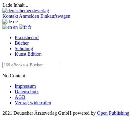
Lade Inhalt...
Kontakt
Anmelden
Einkaufswagen
de
en
fr
Praxisbedarf
Bücher
Schulung
Kunst Edition
No Content
Impressum
Datenschutz
AGB
Vertrag widerrufen
2021 Deutscher Ärzteverlag GmbH
powered by
Open Publishing