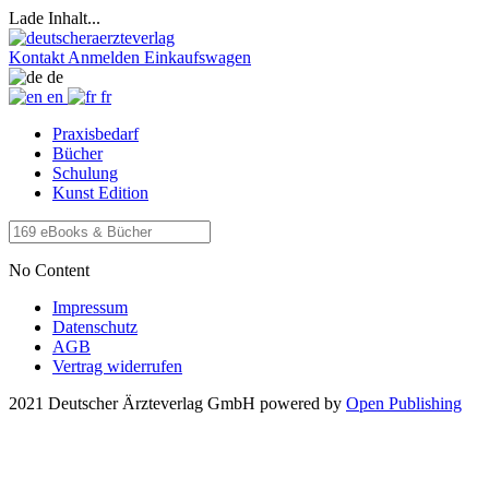
Lade Inhalt...
Kontakt
Anmelden
Einkaufswagen
de
en
fr
Praxisbedarf
Bücher
Schulung
Kunst Edition
No Content
Impressum
Datenschutz
AGB
Vertrag widerrufen
2021 Deutscher Ärzteverlag GmbH
powered by
Open Publishing