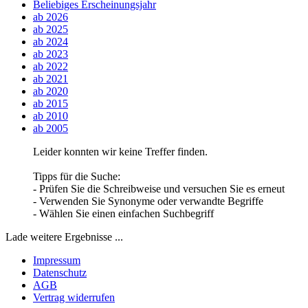
Beliebiges Erscheinungsjahr
ab 2026
ab 2025
ab 2024
ab 2023
ab 2022
ab 2021
ab 2020
ab 2015
ab 2010
ab 2005
Leider konnten wir keine Treffer finden.
Tipps für die Suche:
- Prüfen Sie die Schreibweise und versuchen Sie es erneut
- Verwenden Sie Synonyme oder verwandte Begriffe
- Wählen Sie einen einfachen Suchbegriff
Lade weitere Ergebnisse ...
Impressum
Datenschutz
AGB
Vertrag widerrufen