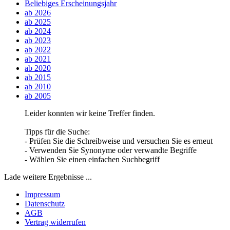
Beliebiges Erscheinungsjahr
ab 2026
ab 2025
ab 2024
ab 2023
ab 2022
ab 2021
ab 2020
ab 2015
ab 2010
ab 2005
Leider konnten wir keine Treffer finden.
Tipps für die Suche:
- Prüfen Sie die Schreibweise und versuchen Sie es erneut
- Verwenden Sie Synonyme oder verwandte Begriffe
- Wählen Sie einen einfachen Suchbegriff
Lade weitere Ergebnisse ...
Impressum
Datenschutz
AGB
Vertrag widerrufen