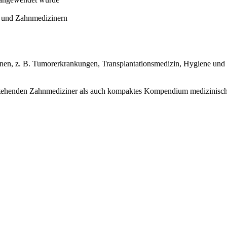
n und Zahnmedizinern
ionen, z. B. Tumorerkrankungen, Transplantationsmedizin, Hygiene und
f stehenden Zahnmediziner als auch kompaktes Kompendium medizinische