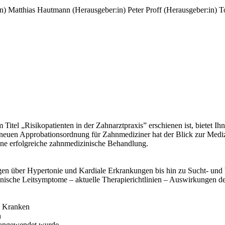
n)
Matthias Hautmann (Herausgeber:in)
Peter Proff (Herausgeber:in)
T
itel „Risikopatienten in der Zahnarztpraxis” erschienen ist, bietet Ihn
euen Approbationsordnung für Zahnmediziner hat der Blick zur Mediz
eine erfolgreiche zahnmedizinische Behandlung.
en über Hypertonie und Kardiale Erkrankungen bis hin zu Sucht- und
 klinische Leitsymptome – aktuelle Therapierichtlinien – Auswirkungen 
h Kranken
n
t angewendet wurde