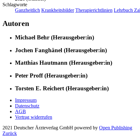
Schlagworte
Ganzheitlich
Krankheitsbilder
Therapierichtlinien
Lehrbuch Za
Autoren
Michael Behr (Herausgeber:in)
Jochen Fanghänel (Herausgeber:in)
Matthias Hautmann (Herausgeber:in)
Peter Proff (Herausgeber:in)
Torsten E. Reichert (Herausgeber:in)
Impressum
Datenschutz
AGB
Vertrag widerrufen
2021 Deutscher Ärzteverlag GmbH
powered by
Open Publishing
Zurück