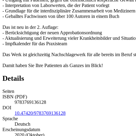
- Interpretation von Laborwerten, die der Patient vorlegt
- Grundlage für die interdisziplinäre Zusammenarbeit von Mediziner
- Geballtes Fachwissen von über 100 Autoren in einem Buch
Das ist neu in der 2. Auflage:
- Berücksichtigung der neuen Approbationsordnung
- Aktualisierung und Erweiterung vieler Krankheitsbilder und Situat
- Impfkalender für das Praxisteam
Das Werk ist gleichzeitig Nachschlagewerk für alle bereits im Beru
Damit haben Sie Ihre Patienten als Ganzes im Blick!
Details
Seiten
ISBN (PDF)
9783769136128
DOI
10.47420/9783769136128
Sprache
Deutsch
Erscheinungsdatum
2020 (Oktober)