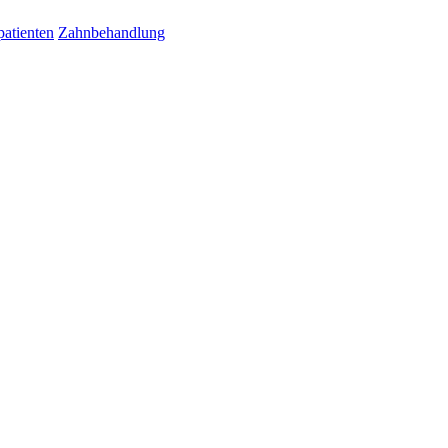
patienten
Zahnbehandlung